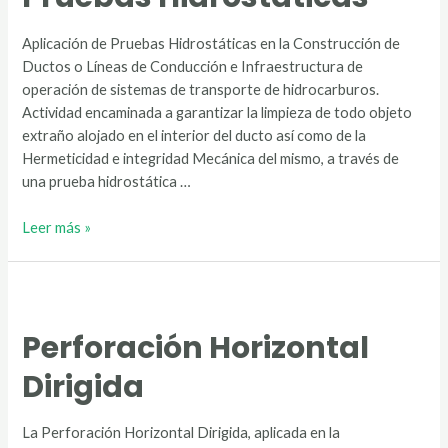
Aplicación de Pruebas Hidrostáticas en la Construcción de
Ductos o Líneas de Conducción e Infraestructura de
operación de sistemas de transporte de hidrocarburos.
Actividad encaminada a garantizar la limpieza de todo objeto
extraño alojado en el interior del ducto así como de la
Hermeticidad e integridad Mecánica del mismo, a través de
una prueba hidrostática …
Pruebas
Leer más »
Hidrostáticas
Perforación Horizontal
Dirigida
La Perforación Horizontal Dirigida, aplicada en la