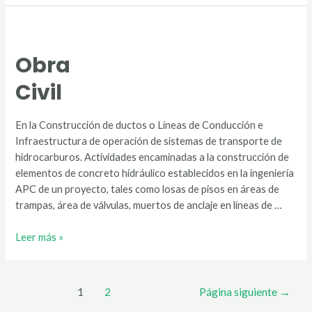
Conducción
Obra
Civil
En la Construcción de ductos o Líneas de Conducción e
Infraestructura de operación de sistemas de transporte de
hidrocarburos. Actividades encaminadas a la construcción de
elementos de concreto hidráulico establecidos en la ingeniería
APC de un proyecto, tales como losas de pisos en áreas de
trampas, área de válvulas, muertos de anclaje en líneas de …
Obra
Leer más »
Civil
Paginación
1
2
Página siguiente
→
de