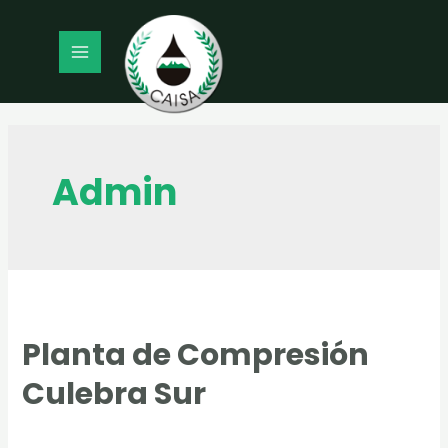
Ir
al
contenido
MAIN
MENU
Admin
Planta de Compresión
Culebra Sur