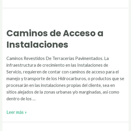
Caminos de Acceso a
Instalaciones
Caminos Revestidos De Terracerías Pavimentados. La
infraestructura de crecimiento en las Instalaciones de
Servicio, requieren de contar con caminos de acceso para el
manejo y transporte de los Hidrocarburos, o productos que se
procesarán en las instalaciones propias del cliente, sea en
sitios alejados de la zonas urbanas y/o marginadas, así como
dentro de los …
Caminos
Leer más »
de
Acceso